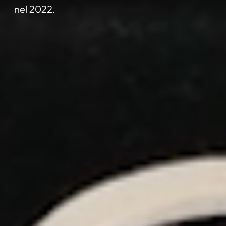
nel 2022.